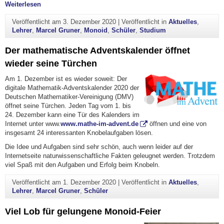
"Tag der Dominosteine"
Weiterlesen
Veröffentlicht am
3. Dezember 2020
|
Veröffentlicht in
Aktuelles
,
Lehrer
,
Marcel Gruner
,
Monoid
,
Schüler
,
Studium
Der mathematische Adventskalender öffnet
wieder seine Türchen
Am 1. Dezember ist es wieder soweit: Der
digitale Mathematik-Adventskalender 2020 der
Deutschen Mathematiker-Vereinigung (DMV)
öffnet seine Türchen. Jeden Tag vom 1. bis
24. Dezember kann eine Tür des Kalenders im
Internet unter www.
www.mathe-im-advent.de
öffnen und eine von
insgesamt 24 interessanten Knobelaufgaben lösen.
Die Idee und Aufgaben sind sehr schön, auch wenn leider auf der
Internetseite naturwissenschaftliche Fakten geleugnet werden. Trotzdem
viel Spaß mit den Aufgaben und Erfolg beim Knobeln.
Veröffentlicht am
1. Dezember 2020
|
Veröffentlicht in
Aktuelles
,
Lehrer
,
Marcel Gruner
,
Schüler
Viel Lob für gelungene Monoid-Feier