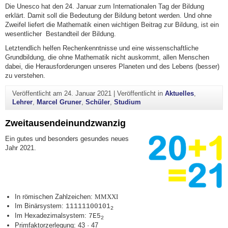
Die Unesco hat den 24. Januar zum Internationalen Tag der Bildung
erklärt. Damit soll die Bedeutung der Bildung betont werden. Und ohne
Zweifel liefert die Mathematik einen wichtigen Beitrag zur Bildung, ist ein
wesentlicher Bestandteil der Bildung.
Letztendlich helfen Rechenkenntnisse und eine wissenschaftliche
Grundbildung, die ohne Mathematik nicht auskommt, allen Menschen
dabei, die Herausforderungen unseres Planeten und des Lebens (besser)
zu verstehen.
Veröffentlicht am
24. Januar 2021
|
Veröffentlicht in
Aktuelles
,
Lehrer
,
Marcel Gruner
,
Schüler
,
Studium
Zweitausendeinundzwanzig
Ein gutes und besonders gesundes neues
Jahr 2021.
In römischen Zahlzeichen:
MMXXI
Im Binärsystem:
11111100101
2
Im Hexadezimalsystem:
7E5
2
Primfaktorzerlegung: 43 · 47