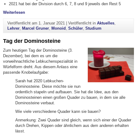
2021 hat bei der Division durch 6, 7, 8 und 9 jeweils den Rest 5
"Zweitausendeinundzwanzig"
Weiterlesen
Veröffentlicht am
1. Januar 2021
|
Veröffentlicht in
Aktuelles
,
Lehrer
,
Marcel Gruner
,
Monoid
,
Schüler
,
Studium
Tag der Dominosteine
Zum heutigen Tag der Dominosteine (3.
Dezember), bei dem es um die
vorweihnachtliche Lebkuchenspezialität in
Würfelform dreht. Aus diesem Anlass eine
passende Knobelaufgabe:
Sarah hat 2020 Lebkuchen-
Dominosteine. Diese möchte sie nun
ordentlich stapeln und aufbauen. Sie hat die Idee, aus den
Dominosteinen einen großen Quader zu bauen, in dem sie alle
Dominosteine verbaut.
Wie viele verschiedene Quader kann sie bauen?
Anmerkung: Zwei Quader sind gleich, wenn sich einer der Quader
durch Drehen, Kippen oder ähnlichem aus dem anderen erhalten
lässt.