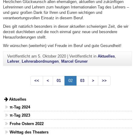
Herzlichen Glückwunsch allen ehemaligen, aktuellen und zukünftigen
Lehrerinnen und Lehrern zum heutigen Internationalen Tag des Lehrers –
und ganz großen Dank für Ihren und Euren wichtigen und
verantwortungsvollen Einsatz in diesem Beruf.
Dies gilt natürlich besonders in dieser aktuellen schwierigen Zeit, die wir
derzeit durchleben und die noch einmal ganz neue und besondere
Herausforderungen stellt.
Wir wünschen (weiterhin) viel Freude im Beruf und gute Gesundheit!
Veröffentlicht am
5. Oktober 2020
|
Veröffentlicht in
Aktuelles
,
Lehrer
,
Lehrerabordnungen
,
Marcel Gruner
<<
<
01
02
03
>
>>
Aktuelles
π-Tag 2024
π-Tag 2023
Frohe Ostern 2022
Welttag des Theaters