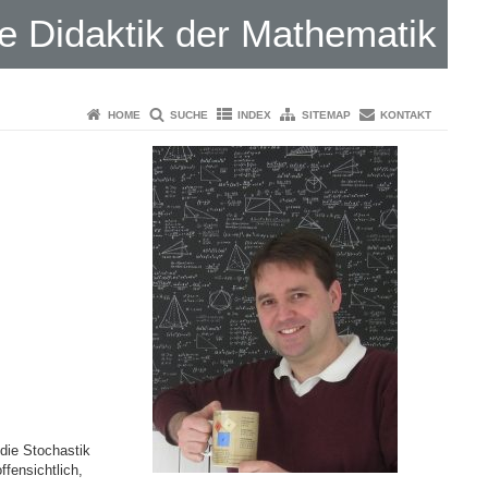
 Didaktik der Mathematik
HOME
SUCHE
INDEX
SITEMAP
KONTAKT
 die Stochastik
ffensichtlich,