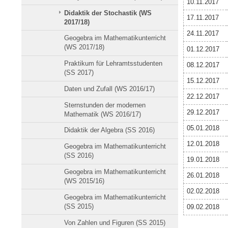
10.11.2017
Didaktik der Stochastik (WS
17.11.2017
2017/18)
24.11.2017
Geogebra im Mathematikunterricht
(WS 2017/18)
01.12.2017
Praktikum für Lehramtsstudenten
08.12.2017
(SS 2017)
15.12.2017
Daten und Zufall (WS 2016/17)
22.12.2017
Sternstunden der modernen
29.12.2017
Mathematik (WS 2016/17)
05.01.2018
Didaktik der Algebra (SS 2016)
12.01.2018
Geogebra im Mathematikunterricht
(SS 2016)
19.01.2018
Geogebra im Mathematikunterricht
26.01.2018
(WS 2015/16)
02.02.2018
Geogebra im Mathematikunterricht
(SS 2015)
09.02.2018
Von Zahlen und Figuren (SS 2015)