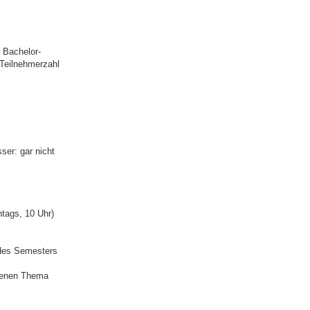
 Bachelor-
 Teilnehmerzahl
ser: gar nicht
tags, 10 Uhr)
 des Semesters
igenen Thema