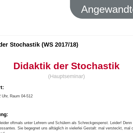
Angewandte
der Stochastik (WS 2017/18)
Didaktik der Stochastik
(Hauptseminar)
t:
2 Uhr, Raum 04-512
ung:
 leider oftmals unter Lehrern und Schülern als Schreckgespenst. Leider! Denn
ressantes. Sie begegnet uns alltäglich in vielerlei Gestalt: mal versteckt, mal o