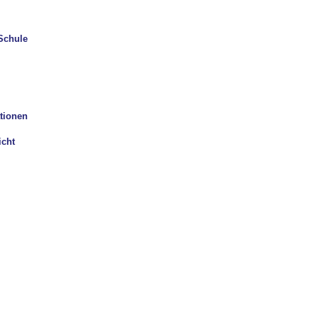
Schule
ationen
icht