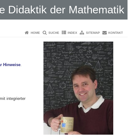
 Didaktik der Mathematik
HOME
SUCHE
INDEX
SITEMAP
KONTAKT
ar Hinweise
.
it integrierter