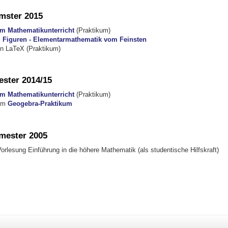
ster 2015
m Mathematikunterricht
(Praktikum)
 Figuren - Elementarmathematik vom Feinsten
in LaTeX (Praktikum)
ster 2014/15
m Mathematikunterricht
(Praktikum)
zum
Geogebra-Praktikum
ester 2005
orlesung Einführung in die höhere Mathematik (als studentische Hilfskraft)