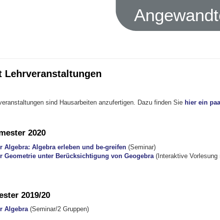
Angewandte
t Lehrveranstaltungen
rveranstaltungen sind Hausarbeiten anzufertigen. Dazu finden Sie
hier ein pa
ester 2020
r Algebra: Algebra erleben und be-greifen
(Seminar)
er Geometrie unter Berücksichtigung von Geogebra
(Interaktive Vorlesung m
ster 2019/20
r Algebra
(Seminar/2 Gruppen)