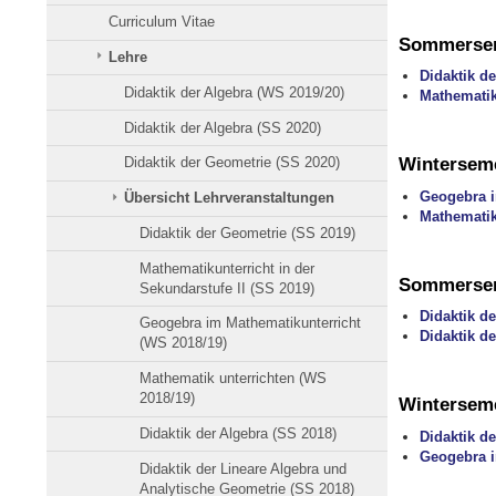
Curriculum Vitae
Sommersem
Lehre
Didaktik d
Didaktik der Algebra (WS 2019/20)
Mathematiku
Didaktik der Algebra (SS 2020)
Winterseme
Didaktik der Geometrie (SS 2020)
Geogebra i
Übersicht Lehrveranstaltungen
Mathematik
Didaktik der Geometrie (SS 2019)
Mathematikunterricht in der
Sommersem
Sekundarstufe II (SS 2019)
Didaktik de
Geogebra im Mathematikunterricht
Didaktik d
(WS 2018/19)
Mathematik unterrichten (WS
2018/19)
Winterseme
Didaktik der Algebra (SS 2018)
Didaktik de
Geogebra i
Didaktik der Lineare Algebra und
Analytische Geometrie (SS 2018)