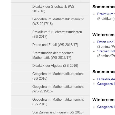
Sommersem
Didaktik der Stochastik (WS
2017/18)
Praktikum 
(Praktikum)
Geogebra im Mathematikunterricht
(WS 2017/18)
Praktikum für Lehramtsstudenten
Winterseme
(SS 2017)
Daten und 
Daten und Zufall (WS 2016/17)
(Seminar/Pr
Sternstund
Sternstunden der modernen
(Seminar/Pr
Mathematik (WS 2016/17)
Didaktik der Algebra (SS 2016)
Sommersem
Geogebra im Mathematikunterricht
(SS 2016)
Didaktik de
Geogebra i
Geogebra im Mathematikunterricht
(WS 2015/16)
Winterseme
Geogebra im Mathematikunterricht
(SS 2015)
Geogebra i
Von Zahlen und Figuren (SS 2015)