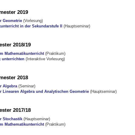
ester 2019
er Geometrie
(Vorlesung)
nterricht in der Sekundarstufe II
(Hauptseminar)
ster 2018/19
m Mathematikunterricht
(Praktikum)
 unterrichten
(Interaktive Vorlesung)
ester 2018
r Algebra
(Seminar)
er Linearen Algebra und Analytischen Geometrie
(Hauptseminar)
ster 2017/18
r Stochastik
(Hauptseminar)
m Mathematikunterricht
(Praktikum)