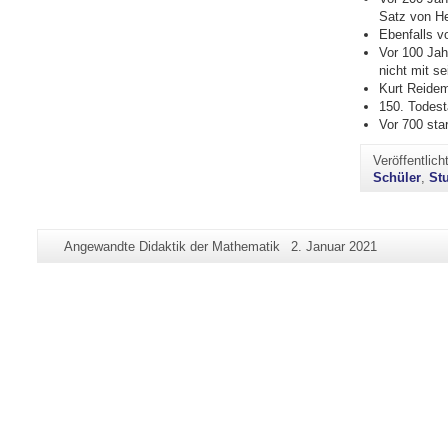
Satz von He
Ebenfalls v
Vor 100 Ja
nicht mit s
Kurt Reidem
150. Todes
Vor 700 sta
Veröffentlic
Schüler
,
St
Zusätzliche
Seiten-
Letzte
Angewandte Didaktik der Mathematik
2. Januar 2021
Informationen
Name:
Aktualisierung:
zu
dieser
Seite