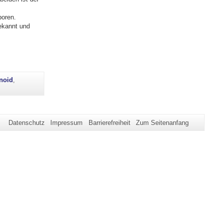
boren.
ekannt und
noid
,
Datenschutz
Impressum
Barrierefreiheit
Zum Seitenanfang