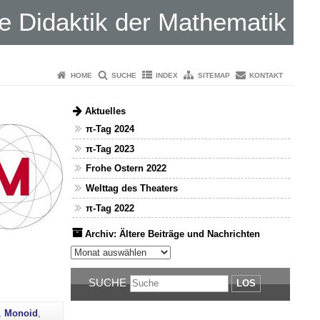
 Didaktik der Mathematik
HOME
SUCHE
INDEX
SITEMAP
KONTAKT
Aktuelles
π-Tag 2024
π-Tag 2023
Frohe Ostern 2022
Welttag des Theaters
π-Tag 2022
Archiv: Ältere Beiträge und Nachrichten
Archiv: Ältere Beiträge und Nachrichten
SUCHE
LOS
,
Monoid
,